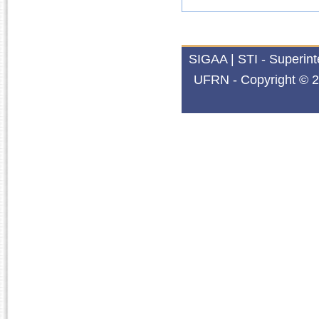
SIGAA | STI - Superin
UFRN - Copyright © 2