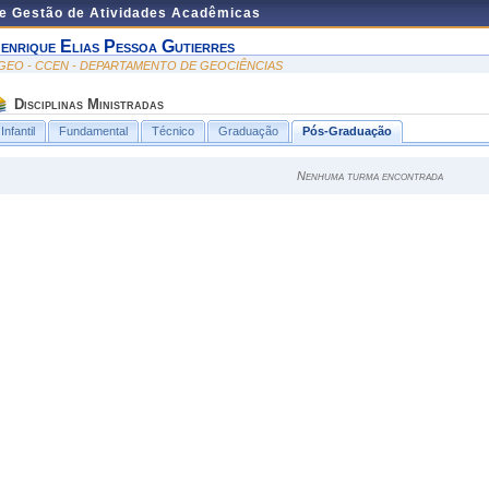
de Gestão de Atividades Acadêmicas
enrique Elias Pessoa Gutierres
GEO - CCEN - DEPARTAMENTO DE GEOCIÊNCIAS
Disciplinas Ministradas
Infantil
Fundamental
Técnico
Graduação
Pós-Graduação
Nenhuma turma encontrada