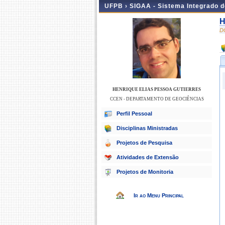
UFPB ›
SIGAA - Sistema Integrado 
H
D
HENRIQUE ELIAS PESSOA GUTIERRES
CCEN - DEPARTAMENTO DE GEOCIÊNCIAS
Perfil Pessoal
Disciplinas Ministradas
Projetos de Pesquisa
Atividades de Extensão
Projetos de Monitoria
Ir ao Menu Principal