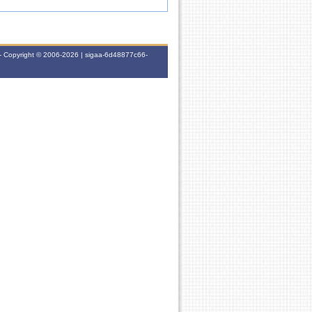
- Copyright © 2006-2026 | sigaa-6d48877c66-