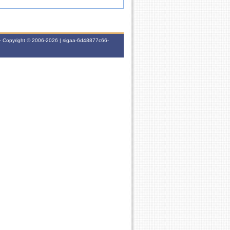
- Copyright © 2006-2026 | sigaa-6d48877c66-