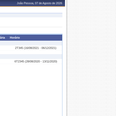
João Pessoa, 07 de Agosto de 2026
ária
Horário
2T345 (16/08/2021 - 06/12/2021)
6T2345 (28/08/2020 - 13/11/2020)