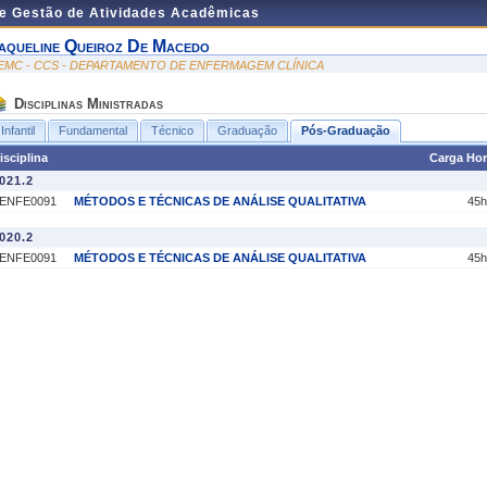
de Gestão de Atividades Acadêmicas
aqueline Queiroz De Macedo
EMC - CCS - DEPARTAMENTO DE ENFERMAGEM CLÍNICA
Disciplinas Ministradas
Infantil
Fundamental
Técnico
Graduação
Pós-Graduação
isciplina
Carga Hor
021.2
ENFE0091
MÉTODOS E TÉCNICAS DE ANÁLISE QUALITATIVA
45h
020.2
ENFE0091
MÉTODOS E TÉCNICAS DE ANÁLISE QUALITATIVA
45h