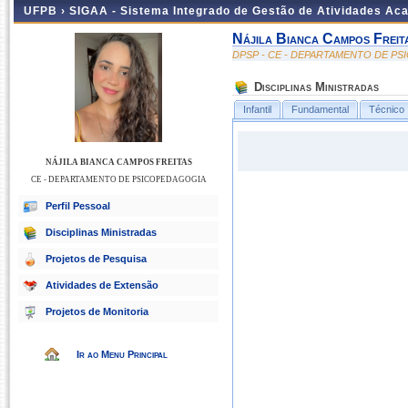
UFPB ›
SIGAA - Sistema Integrado de Gestão de Atividades Ac
Nájila Bianca Campos Freit
DPSP - CE - DEPARTAMENTO DE P
Disciplinas Ministradas
Infantil
Fundamental
Técnico
NÁJILA BIANCA CAMPOS FREITAS
CE - DEPARTAMENTO DE PSICOPEDAGOGIA
Perfil Pessoal
Disciplinas Ministradas
Projetos de Pesquisa
Atividades de Extensão
Projetos de Monitoria
Ir ao Menu Principal