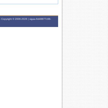
- Copyright © 2006-2026 | sigaa-6d48877c66-