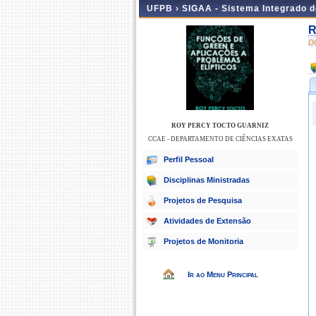
UFPB ›
SIGAA - Sistema Integrado 
R
D
ROY PERCY TOCTO GUARNIZ
CCAE - DEPARTAMENTO DE CIÊNCIAS EXATAS
Perfil Pessoal
Disciplinas Ministradas
Projetos de Pesquisa
Atividades de Extensão
Projetos de Monitoria
Ir ao Menu Principal