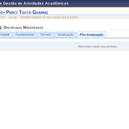
de Gestão de Atividades Acadêmicas
oy Percy Tocto Guarniz
CET - CCAE - DEPARTAMENTO DE CIÊNCIAS EXATAS
Disciplinas Ministradas
Infantil
Fundamental
Técnico
Graduação
Pós-Graduação
Nenhuma turma encontrada