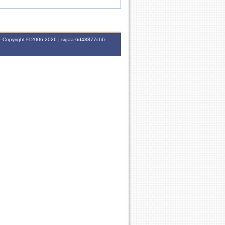
- Copyright © 2006-2026 | sigaa-6d48877c66-