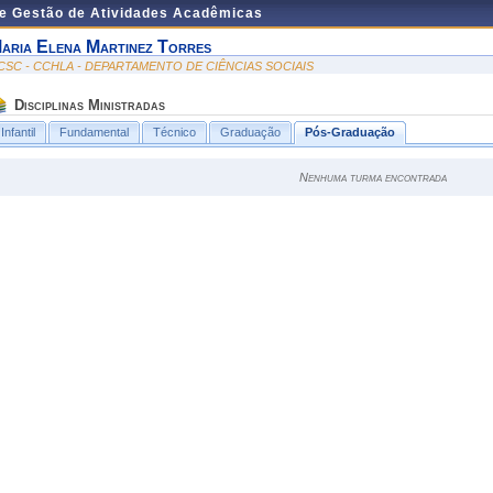
de Gestão de Atividades Acadêmicas
aria Elena Martinez Torres
CSC - CCHLA - DEPARTAMENTO DE CIÊNCIAS SOCIAIS
Disciplinas Ministradas
Infantil
Fundamental
Técnico
Graduação
Pós-Graduação
Nenhuma turma encontrada