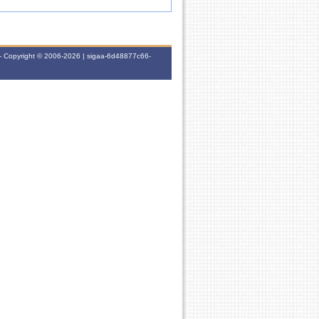
- Copyright © 2006-2026 | sigaa-6d48877c66-