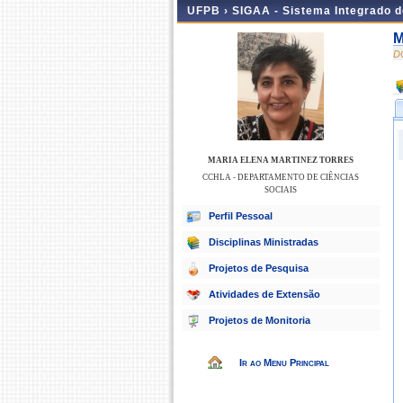
UFPB ›
SIGAA - Sistema Integrado 
M
D
MARIA ELENA MARTINEZ TORRES
CCHLA - DEPARTAMENTO DE CIÊNCIAS
SOCIAIS
Perfil Pessoal
Disciplinas Ministradas
Projetos de Pesquisa
Atividades de Extensão
Projetos de Monitoria
Ir ao Menu Principal