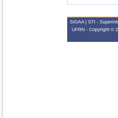
SIGAA | STI - Superin
UFRN - Copyright © 2