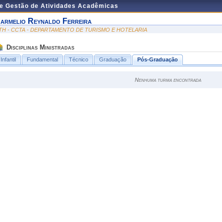
de Gestão de Atividades Acadêmicas
armelio Reynaldo Ferreira
TH - CCTA - DEPARTAMENTO DE TURISMO E HOTELARIA
Disciplinas Ministradas
Infantil
Fundamental
Técnico
Graduação
Pós-Graduação
Nenhuma turma encontrada