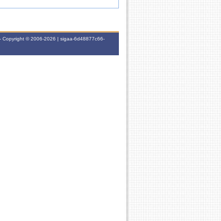
- Copyright © 2006-2026 | sigaa-6d48877c66-