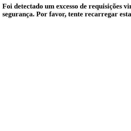
Foi detectado um excesso de requisições v
segurança. Por favor, tente recarregar est