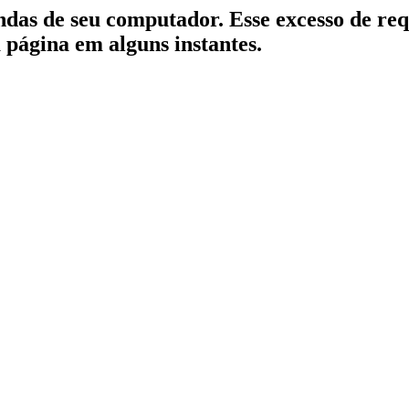
indas de seu computador. Esse excesso de re
a página em alguns instantes.