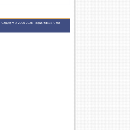
- Copyright © 2006-2026 | sigaa-6d48877c66-