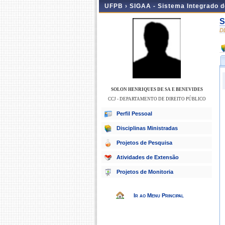
UFPB ›
SIGAA - Sistema Integrado 
S
D
SOLON HENRIQUES DE SA E BENEVIDES
CCJ - DEPARTAMENTO DE DIREITO PÚBLICO
Perfil Pessoal
Disciplinas Ministradas
Projetos de Pesquisa
Atividades de Extensão
Projetos de Monitoria
Ir ao Menu Principal