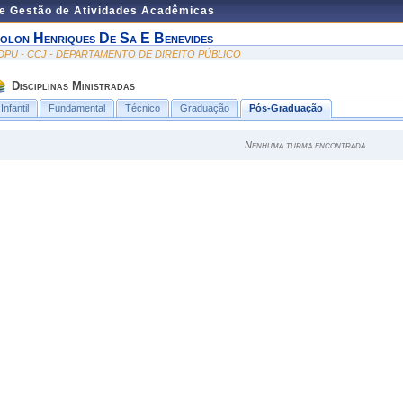
de Gestão de Atividades Acadêmicas
olon Henriques De Sa E Benevides
DPU - CCJ - DEPARTAMENTO DE DIREITO PÚBLICO
Disciplinas Ministradas
Infantil
Fundamental
Técnico
Graduação
Pós-Graduação
Nenhuma turma encontrada