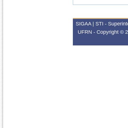
SIGAA | STI - Superin
UFRN - Copyright © 2