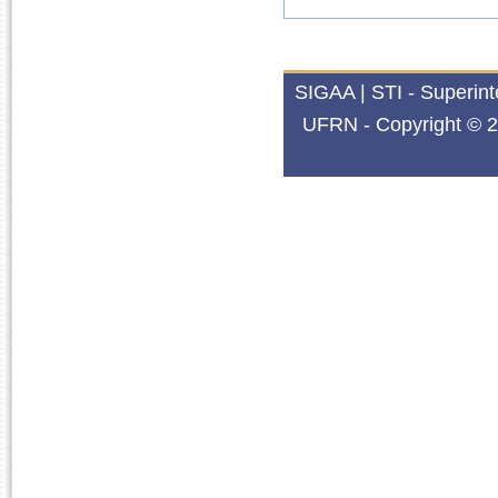
SIGAA | STI - Superin
UFRN - Copyright © 2