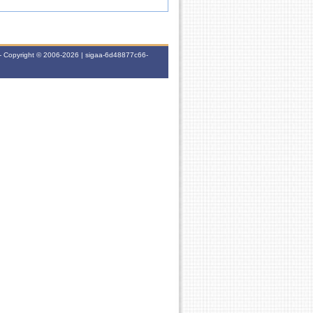
- Copyright © 2006-2026 | sigaa-6d48877c66-