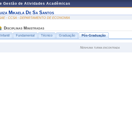
de Gestão de Atividades Acadêmicas
uiza Mikaela De Sa Santos
SAE - CCSA - DEPARTAMENTO DE ECONOMIA
Disciplinas Ministradas
Infantil
Fundamental
Técnico
Graduação
Pós-Graduação
Nenhuma turma encontrada