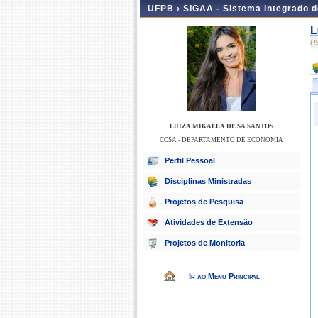
UFPB ›
SIGAA - Sistema Integrado 
L
P
LUIZA MIKAELA DE SA SANTOS
CCSA - DEPARTAMENTO DE ECONOMIA
Perfil Pessoal
Disciplinas Ministradas
Projetos de Pesquisa
Atividades de Extensão
Projetos de Monitoria
Ir ao Menu Principal