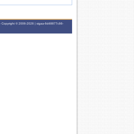
- Copyright © 2006-2026 | sigaa-6d48877c66-