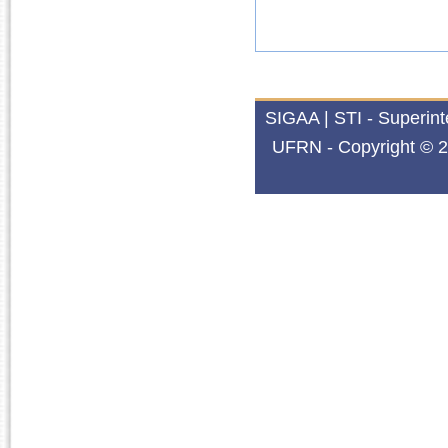
SIGAA | STI - Superin
UFRN - Copyright © 2