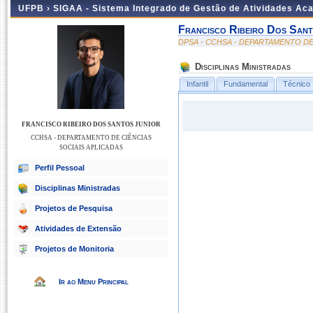
UFPB ›
SIGAA - Sistema Integrado de Gestão de Atividades Ac
Francisco Ribeiro Dos Sant
DPSA - CCHSA - DEPARTAMENTO DE
Disciplinas Ministradas
Infantil
Fundamental
Técnico
FRANCISCO RIBEIRO DOS SANTOS JUNIOR
CCHSA - DEPARTAMENTO DE CIÊNCIAS
SOCIAIS APLICADAS
Perfil Pessoal
Disciplinas Ministradas
Projetos de Pesquisa
Atividades de Extensão
Projetos de Monitoria
Ir ao Menu Principal