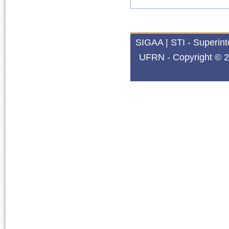
SIGAA | STI - Superin
UFRN - Copyright © 2