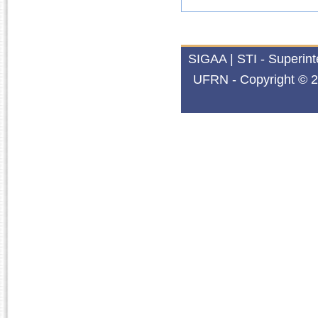
SIGAA | STI - Superin
UFRN - Copyright © 2