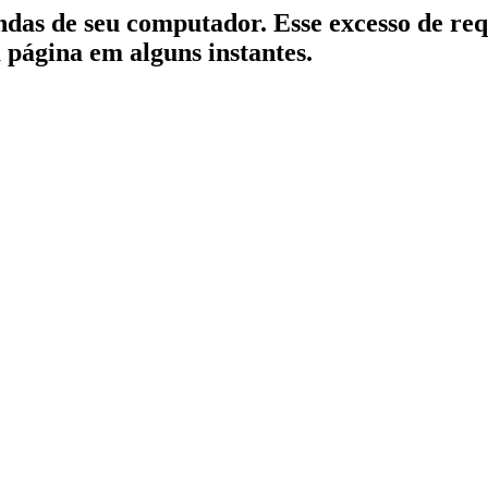
indas de seu computador. Esse excesso de re
a página em alguns instantes.