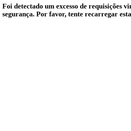
Foi detectado um excesso de requisições v
segurança. Por favor, tente recarregar est