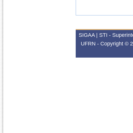
SIGAA | STI - Superin
UFRN - Copyright © 2