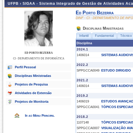
UFPB ›
SIGAA - Sistema Integrado de Gestão de Atividades Ac
Ed Porto Bezerra
DINF - CI - DEPARTAMENTO DE IN
Disciplinas Ministradas
Infantil
Fundamental
Técnico
Disciplina
2024.1
ED PORTO BEZERRA
1406014
SISTEMAS AUDIOVI
CI - DEPARTAMENTO DE INFORMÁTICA
2022.2
Perfil Pessoal
SPPGCCA0049
ESTUDO DIRIGIDO
Disciplinas Ministradas
2021.2
Projetos de Pesquisa
1406014
SISTEMAS AUDIOVI
Atividades de Extensão
2019.2
1406019
ESTUDOS AVANÇAD
Projetos de Monitoria
SPPGCCA0041
TÓPICOS ESPECIAI
Ir ao Menu Principal
2018.2
1107148
TÓPICOS ESPECIAI
SPPGCCA0007
VISUALIZAÇÃO AV