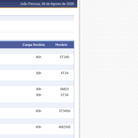
João Pessoa, 06 de Agosto de 2026
Carga Horária
Horário
45h
5T345
30h
4T34
30h
6M23
30h
5T34
60h
3T3456
60h
4M2345