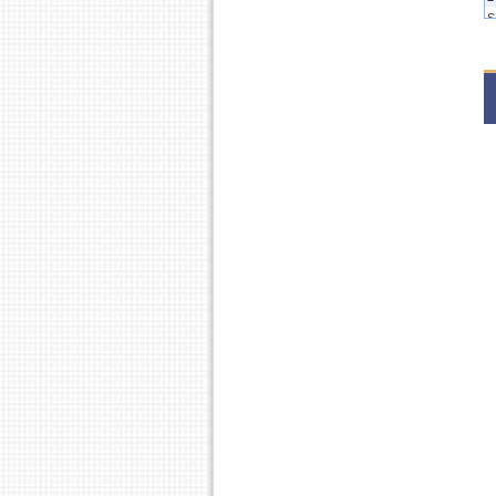
S
2
1
2
1
2
1
2
1
2
1
2
1
2
1
2
1