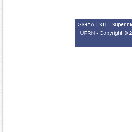
SIGAA | STI - Superin
UFRN - Copyright © 2