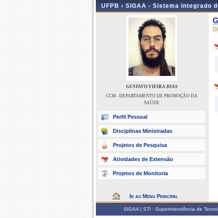
UFPB ›
SIGAA - Sistema Integrado 
G
D
GUSTAVO VIEIRA DIAS
CCM - DEPARTAMENTO DE PROMOÇÃO DA
SAÚDE
Perfil Pessoal
Disciplinas Ministradas
Projetos de Pesquisa
Atividades de Extensão
Projetos de Monitoria
Ir ao Menu Principal
SIGAA | STI - Superintendência de Tecn