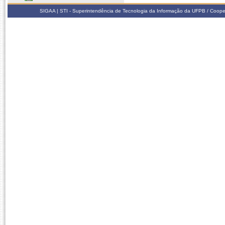
SIGAA | STI - Superintendência de Tecnologia da Informação da UFPB / Coope