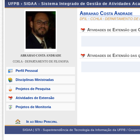
UFPB ›
SIGAA - Sistema Integrado de Gestão de Atividades Ac
Abrahao Costa Andrade
DFIL - CCHLA - DEPARTAMENTO DE 
Atividades de Extensão que
Atividades de Extensão das q
ABRAHAO COSTA ANDRADE
CCHLA - DEPARTAMENTO DE FILOSOFIA
Perfil Pessoal
Disciplinas Ministradas
Projetos de Pesquisa
Atividades de Extensão
Projetos de Monitoria
Ir ao Menu Principal
SIGAA | STI - Superintendência de Tecnologia da Informação da UFPB / Coope