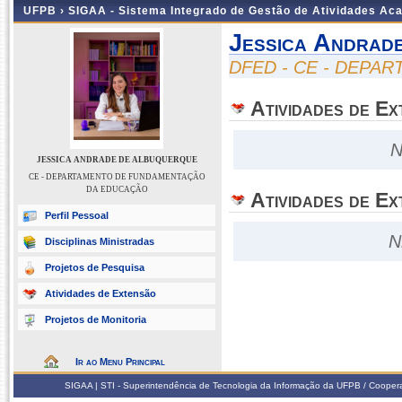
UFPB ›
SIGAA - Sistema Integrado de Gestão de Atividades Ac
Jessica Andrad
DFED - CE - DEP
Atividades de E
N
JESSICA ANDRADE DE ALBUQUERQUE
CE - DEPARTAMENTO DE FUNDAMENTAÇÃO
DA EDUCAÇÃO
Atividades de Ex
Perfil Pessoal
N
Disciplinas Ministradas
Projetos de Pesquisa
Atividades de Extensão
Projetos de Monitoria
Ir ao Menu Principal
SIGAA | STI - Superintendência de Tecnologia da Informação da UFPB / Coope