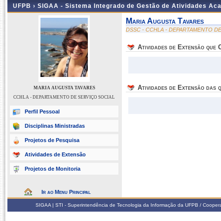
UFPB ›
SIGAA - Sistema Integrado de Gestão de Atividades Ac
Maria Augusta Tavares
DSSC - CCHLA - DEPARTAMENTO DE
Atividades de Extensão que
Atividades de Extensão das q
MARIA AUGUSTA TAVARES
CCHLA - DEPARTAMENTO DE SERVIÇO SOCIAL
Perfil Pessoal
Disciplinas Ministradas
Projetos de Pesquisa
Atividades de Extensão
Projetos de Monitoria
Ir ao Menu Principal
SIGAA | STI - Superintendência de Tecnologia da Informação da UFPB / Coope