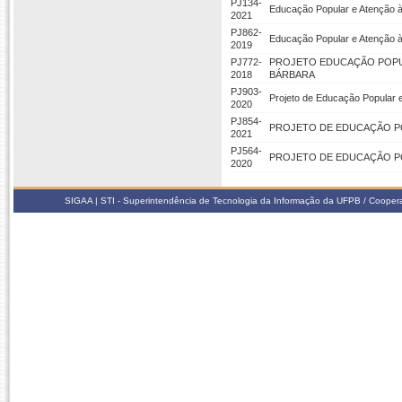
PJ134-
Educação Popular e Atenção 
2021
PJ862-
Educação Popular e Atenção 
2019
PJ772-
PROJETO EDUCAÇÃO POPULA
2018
BÁRBARA
PJ903-
Projeto de Educação Popular 
2020
PJ854-
PROJETO DE EDUCAÇÃO PO
2021
PJ564-
PROJETO DE EDUCAÇÃO POP
2020
SIGAA | STI - Superintendência de Tecnologia da Informação da UFPB / Coope