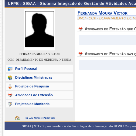
UFPB ›
SIGAA - Sistema Integrado de Gestão de Atividades Ac
Fernanda Moura Victor
DMEI - CCM - DEPARTAMENTO DE M
Atividades de Extensão que
Atividades de Extensão das q
FERNANDA MOURA VICTOR
CCM - DEPARTAMENTO DE MEDICINA INTERNA
Perfil Pessoal
Disciplinas Ministradas
Projetos de Pesquisa
Atividades de Extensão
Projetos de Monitoria
Ir ao Menu Principal
SIGAA | STI - Superintendência de Tecnologia da Informação da UFPB / Coope