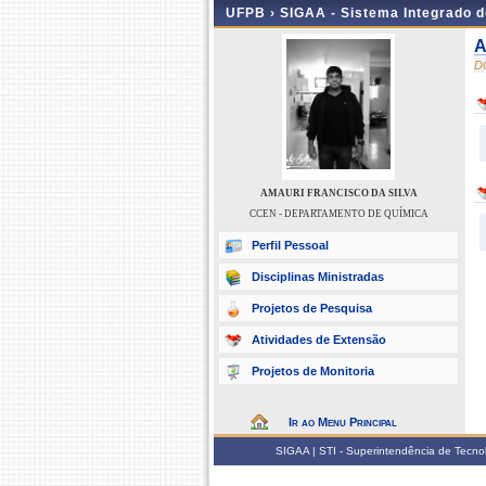
UFPB ›
SIGAA - Sistema Integrado 
A
D
AMAURI FRANCISCO DA SILVA
CCEN - DEPARTAMENTO DE QUÍMICA
Perfil Pessoal
Disciplinas Ministradas
Projetos de Pesquisa
Atividades de Extensão
Projetos de Monitoria
Ir ao Menu Principal
SIGAA | STI - Superintendência de Tecn