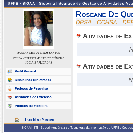
UFPB ›
SIGAA - Sistema Integrado de Gestão de Atividades Ac
Roseane De Que
DPSA - CCHSA - D
Atividades de E
N
ROSEANE DE QUEIROS SANTOS
CCHSA - DEPARTAMENTO DE CIÊNCIAS
SOCIAIS APLICADAS
Atividades de Ex
Perfil Pessoal
N
Disciplinas Ministradas
Projetos de Pesquisa
Atividades de Extensão
Projetos de Monitoria
Ir ao Menu Principal
SIGAA | STI - Superintendência de Tecnologia da Informação da UFPB / Coope