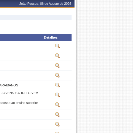
João Pessoa, 06 de Agosto de 2026
Detalhes
PARAIBANOS
E JOVENS E ADULTOS EM
acesso ao ensino superior