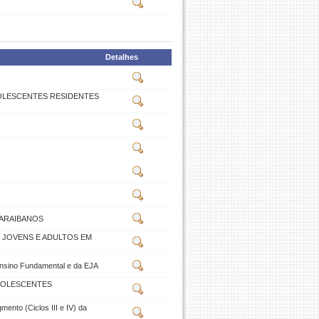
Detalhes
OLESCENTES RESIDENTES
PARAIBANOS
E JOVENS E ADULTOS EM
 Ensino Fundamental e da EJA
DOLESCENTES
mento (Ciclos III e IV) da