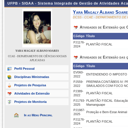
UFPB ›
SIGAA - Sistema Integrado de Gestão de Atividades Ac
Yara Magaly Albano Soare
DCSS - CCAE - DEPARTAMENTO DE 
Atividades de Extensão que
Código
Título
PJ1176-
PLANTÃO FISCAL
2024
YARA MAGALY ALBANO SOARES
CCAE - DEPARTAMENTO DE CIÊNCIAS SOCIAIS
Atividades de Extensão das q
APLICADAS
Código
Título
Perfil Pessoal
EV060-
ENTENDENDO O IMPOSTO 
2022
Disciplinas Ministradas
PJ559-
PREPARA CONTÁBEIS IV: 
Projetos de Pesquisa
2022
SIMULADOS COM FOCO NO
PJ389-
PLANTÃO FISCAL
Atividades de Extensão
2022
PJ1793-
PLANTÃO FISCAL: Educação F
Projetos de Monitoria
2025
Mamanguape
PJ1987-
Proteção e Bem-Estar Animal
2025
Ir ao Menu Principal
PJ1176-
PLANTÃO FISCAL
2024