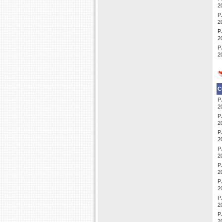
2
P
2
P
2
P
2
C
P
2
P
2
P
2
P
2
P
2
P
2
P
2
P
2