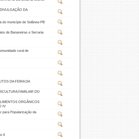
 DIVULGAÇÃO DA
ica do município de Solânea-PB
ios de Bananeiras e Serraria
omunidade rural de
TOS DA FEIRA DA
ICULTURA FAMILIAR DO
ALIMENTOS ORGÂNICOS
 IV
 para Popularização da
o II