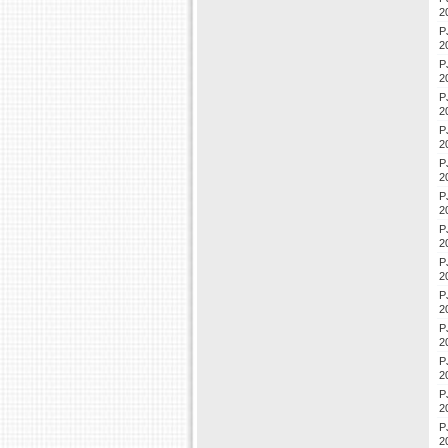
2
P
2
P
2
P
2
P
2
P
2
P
2
P
2
P
2
P
2
P
2
P
2
P
2
P
2