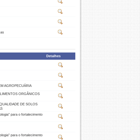
cas
Detalhes
EM AGROPECUÁRIA
ALIMENTOS ORGÂNICOS
QUALIDADE DE SOLOS
AS
ogia” para o fortalecimento
ogia” para o fortalecimento