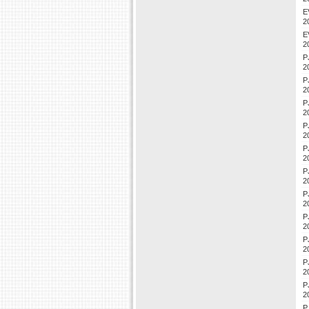
E
2
E
2
P
2
P
2
P
2
P
2
P
2
P
2
P
2
P
2
P
2
P
2
P
2
P