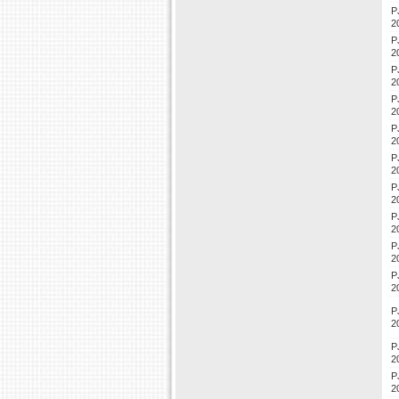
P
2
P
2
P
2
P
2
P
2
P
2
P
2
P
2
P
2
P
2
P
2
P
2
P
2