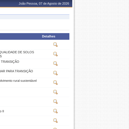
João Pessoa, 07 de Agosto de 2026
Detalhes
QUALIDADE DE SOLOS
S
 TRANSIÇÃO
IAR PARA TRANSIÇÃO
vimento rural sustentável
 II