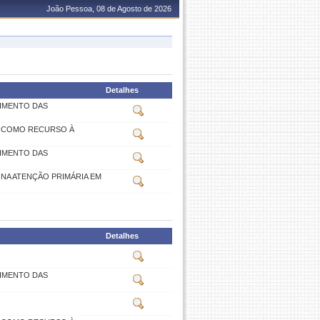
João Pessoa, 08 de Agosto de 2026
Detalhes
IMENTO DAS
O COMO RECURSO À
IMENTO DAS
 NA ATENÇÃO PRIMÁRIA EM
Detalhes
IMENTO DAS