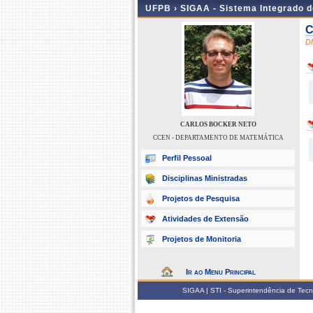
UFPB ›
SIGAA - Sistema Integrado 
C
D
CARLOS BOCKER NETO
CCEN - DEPARTAMENTO DE MATEMÁTICA
Perfil Pessoal
Disciplinas Ministradas
Projetos de Pesquisa
Atividades de Extensão
Projetos de Monitoria
Ir ao Menu Principal
SIGAA | STI - Superintendência de Tec