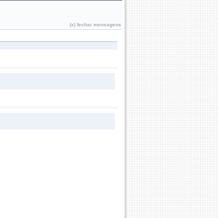
João Pessoa, 08 de Agosto de 2026
(x) fechar mensagens