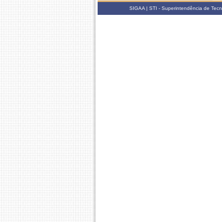
SIGAA | STI - Superintendência de Tec