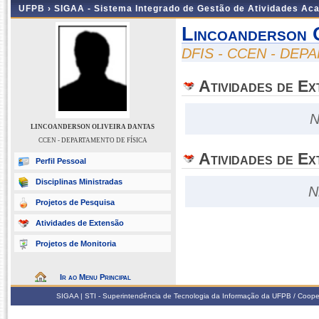
UFPB ›
SIGAA - Sistema Integrado de Gestão de Atividades Ac
Lincoanderson 
DFIS - CCEN - DEP
Atividades de E
N
LINCOANDERSON OLIVEIRA DANTAS
CCEN - DEPARTAMENTO DE FÍSICA
Atividades de Ex
Perfil Pessoal
Disciplinas Ministradas
N
Projetos de Pesquisa
Atividades de Extensão
Projetos de Monitoria
Ir ao Menu Principal
SIGAA | STI - Superintendência de Tecnologia da Informação da UFPB / Coope