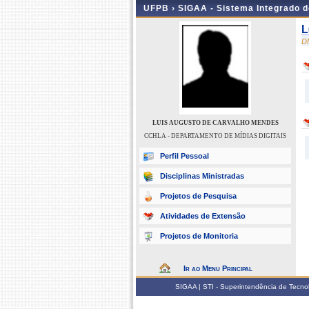
UFPB ›
SIGAA - Sistema Integrado 
L
D
LUIS AUGUSTO DE CARVALHO MENDES
CCHLA - DEPARTAMENTO DE MÍDIAS DIGITAIS
Perfil Pessoal
Disciplinas Ministradas
Projetos de Pesquisa
Atividades de Extensão
Projetos de Monitoria
Ir ao Menu Principal
SIGAA | STI - Superintendência de Tecn