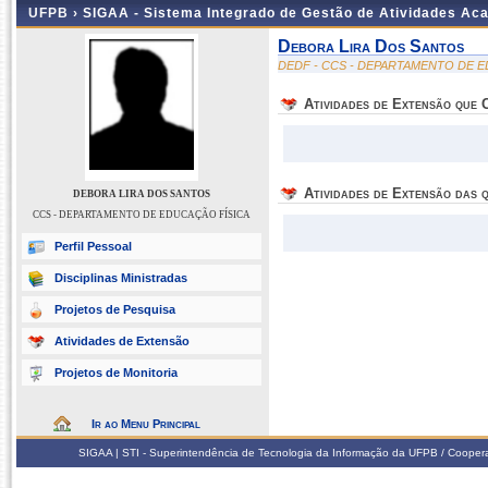
UFPB ›
SIGAA - Sistema Integrado de Gestão de Atividades Ac
Debora Lira Dos Santos
DEDF - CCS - DEPARTAMENTO DE E
Atividades de Extensão que
Atividades de Extensão das q
DEBORA LIRA DOS SANTOS
CCS - DEPARTAMENTO DE EDUCAÇÃO FÍSICA
Perfil Pessoal
Disciplinas Ministradas
Projetos de Pesquisa
Atividades de Extensão
Projetos de Monitoria
Ir ao Menu Principal
SIGAA | STI - Superintendência de Tecnologia da Informação da UFPB / Coope