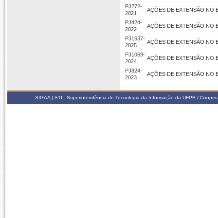
PJ272-
AÇÕES DE EXTENSÃO NO 
2021
PJ424-
AÇÕES DE EXTENSÃO NO 
2022
PJ1637-
AÇÕES DE EXTENSÃO NO 
2025
PJ1069-
AÇÕES DE EXTENSÃO NO 
2024
PJ824-
AÇÕES DE EXTENSÃO NO 
2023
SIGAA | STI - Superintendência de Tecnologia da Informação da UFPB / Coope