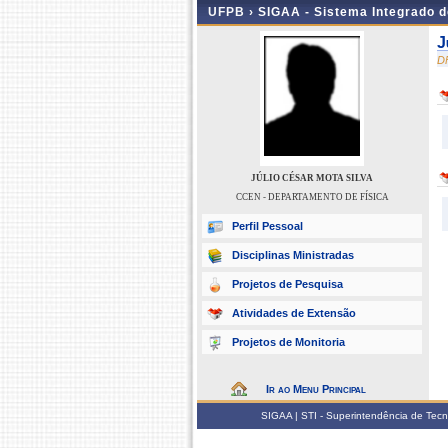
UFPB ›
SIGAA - Sistema Integrado 
J
D
JÚLIO CÉSAR MOTA SILVA
CCEN - DEPARTAMENTO DE FÍSICA
Perfil Pessoal
Disciplinas Ministradas
Projetos de Pesquisa
Atividades de Extensão
Projetos de Monitoria
Ir ao Menu Principal
SIGAA | STI - Superintendência de Tec