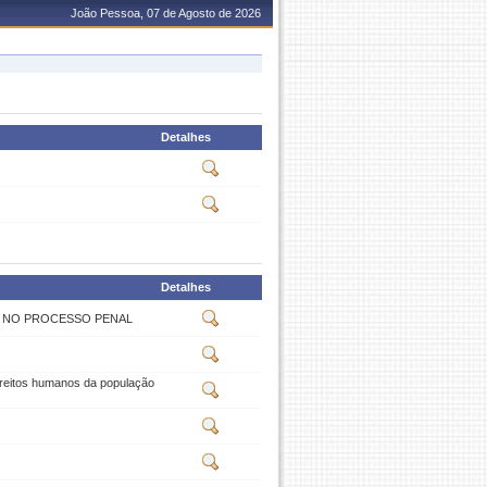
João Pessoa, 07 de Agosto de 2026
Detalhes
Detalhes
S NO PROCESSO PENAL
ireitos humanos da população