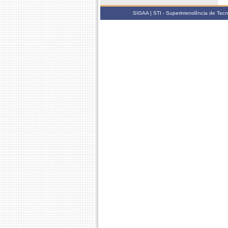
SIGAA | STI - Superintendência de Tec