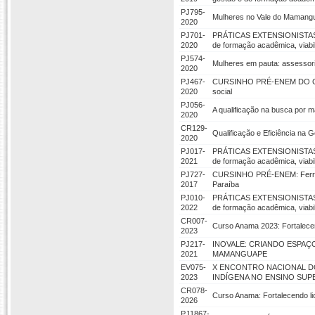
PJ795-
Mulheres no Vale do Mamang
2020
PJ701-
PRÁTICAS EXTENSIONISTAS NA
2020
de formação acadêmica, viab
PJ574-
Mulheres em pauta: assessori
2020
PJ467-
CURSINHO PRÉ-ENEM DO CCAE-
2020
social
PJ056-
A qualificação na busca por ma
2020
CR129-
Qualificação e Eficiência na
2020
PJ017-
PRÁTICAS EXTENSIONISTAS NA
2021
de formação acadêmica, viab
PJ727-
CURSINHO PRÉ-ENEM: Ferramen
2017
Paraíba
PJ010-
PRÁTICAS EXTENSIONISTAS NA
2022
de formação acadêmica, viab
CR007-
Curso Anama 2023: Fortalecend
2023
PJ217-
INOVALE: CRIANDO ESPAÇ
2021
MAMANGUAPE
EV075-
X ENCONTRO NACIONAL DO
2023
INDÍGENA NO ENSINO SUP
CR078-
Curso Anama: Fortalecendo lid
2026
PJ1867-