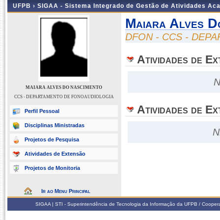
UFPB ›
SIGAA - Sistema Integrado de Gestão de Atividades Ac
Maiara Alves D
DFON - CCS - DE
Atividades de E
N
MAIARA ALVES DO NASCIMENTO
CCS - DEPARTAMENTO DE FONOAUDIOLOGIA
Atividades de Ex
Perfil Pessoal
Disciplinas Ministradas
N
Projetos de Pesquisa
Atividades de Extensão
Projetos de Monitoria
Ir ao Menu Principal
SIGAA | STI - Superintendência de Tecnologia da Informação da UFPB / Coope