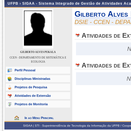
UFPB ›
SIGAA - Sistema Integrado de Gestão de Atividades Ac
Gilberto Alves
DSIE - CCEN - DE
Atividades de E
N
GILBERTO ALVES PEKALA
CCEN - DEPARTAMENTO DE SISTEMÁTICA E
ECOLOGIA
Atividades de Ex
Perfil Pessoal
N
Disciplinas Ministradas
Projetos de Pesquisa
Atividades de Extensão
Projetos de Monitoria
Ir ao Menu Principal
SIGAA | STI - Superintendência de Tecnologia da Informação da UFPB / Coope