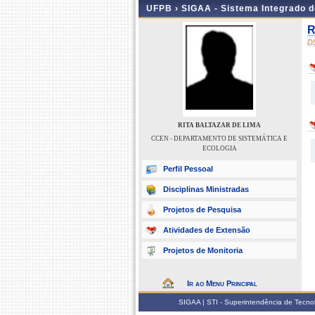
UFPB ›
SIGAA - Sistema Integrado 
R
D
RITA BALTAZAR DE LIMA
CCEN - DEPARTAMENTO DE SISTEMÁTICA E
ECOLOGIA
Perfil Pessoal
Disciplinas Ministradas
Projetos de Pesquisa
Atividades de Extensão
Projetos de Monitoria
Ir ao Menu Principal
SIGAA | STI - Superintendência de Tecn