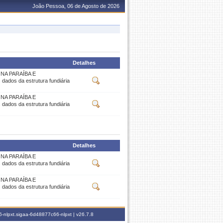
João Pessoa, 06 de Agosto de 2026
Detalhes
A PARAÍBA E
dos da estrutura fundiária
A PARAÍBA E
dos da estrutura fundiária
Detalhes
A PARAÍBA E
dos da estrutura fundiária
A PARAÍBA E
dos da estrutura fundiária
-nlpxt.sigaa-6d48877c66-nlpxt |
v26.7.8